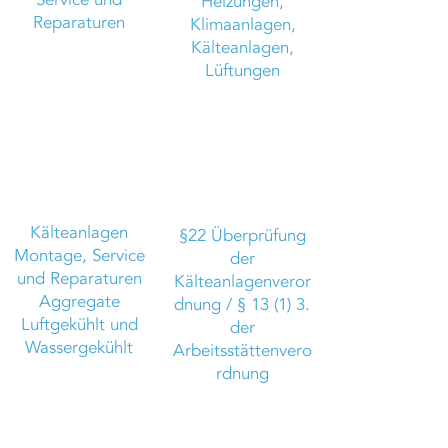
Heizungen,
Reparaturen
Klimaanlagen,
Kälteanlagen,
Lüftungen
Kälteanlagen
§22 Überprüfung
Montage, Service
der
und Reparaturen
Kälteanlagenveror
Aggregate
dnung / § 13 (1) 3.
Luftgekühlt und
der
Wassergekühlt
Arbeitsstättenvero
rdnung